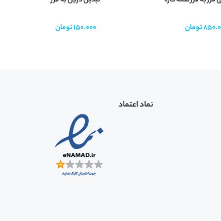
 فرز به فرز همه کاره
تبدیل دریل به فرز
ق
850.0
تومان
150.000
تومان
نماد اعتماد