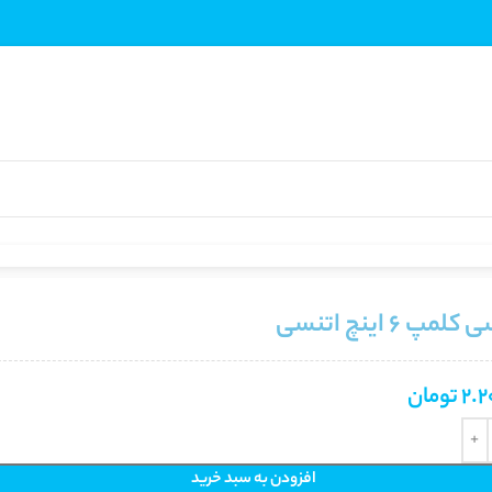
مپ 6 اینچ اتنسی
2.2
تومان
افزودن به سبد خرید