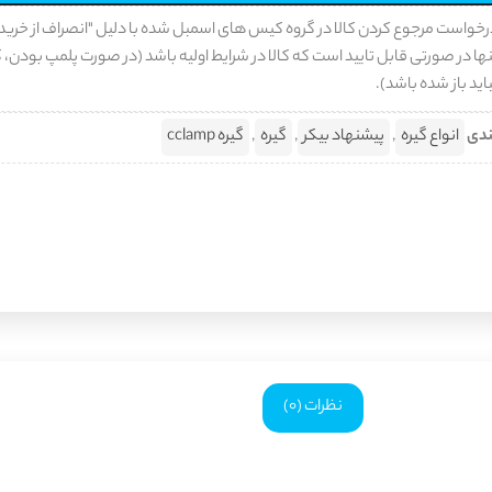
رخواست مرجوع کردن کالا در گروه کیس های اسمبل شده با دلیل "انصراف از خرید
ها در صورتی قابل تایید است که کالا در شرایط اولیه باشد (در صورت پلمپ بودن، ک
اید باز شده باشد).
ندی
انواع گیره
,
پیشنهاد بیکر
,
گیره
,
گیره cclamp
نظرات (0)
 اندازه