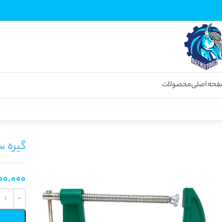
حه اصلی
محصولات
خانه
انواع گیره
گیره
گیره سی کلمپ 6 اینچ اتنسی
گیره سی کل
00.000