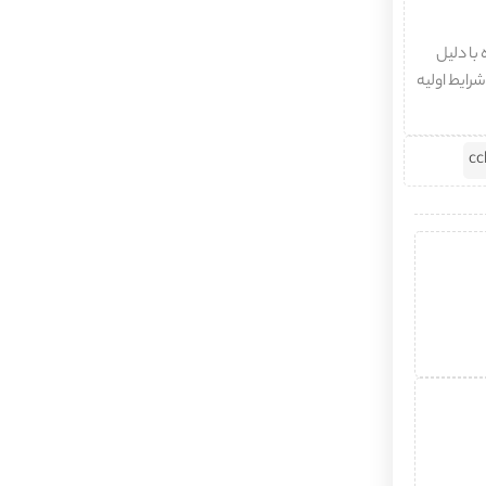
با دلیل
شرایط اولیه