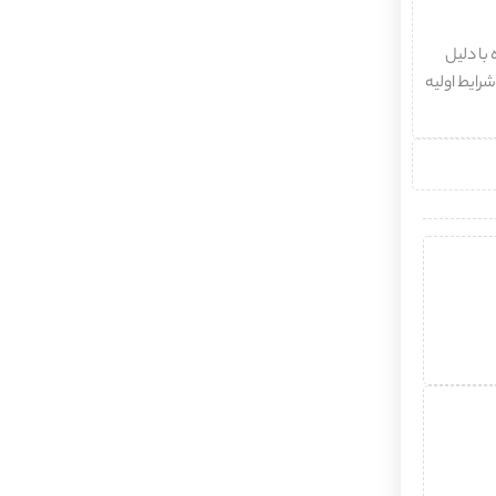
با دلیل
شرایط اولیه