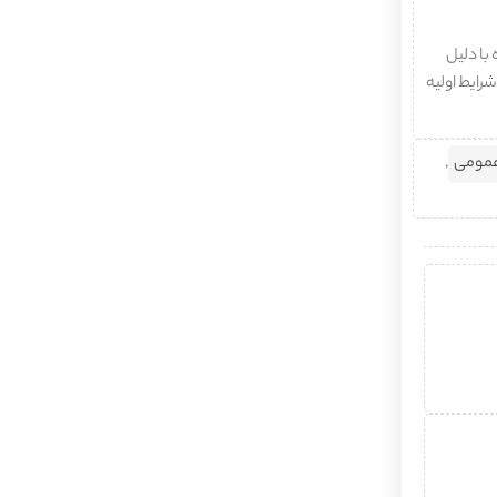
با دلیل
شرایط اولیه
عمومی
,