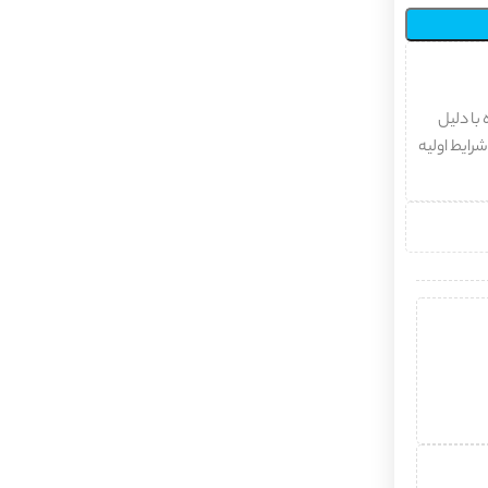
با دلیل
شرایط اولیه