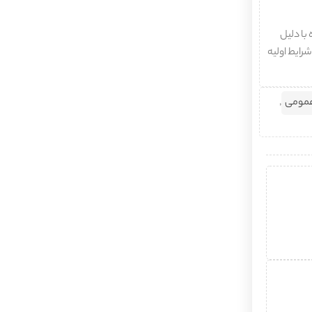
با دلیل
شرایط اولیه
عمومی
,