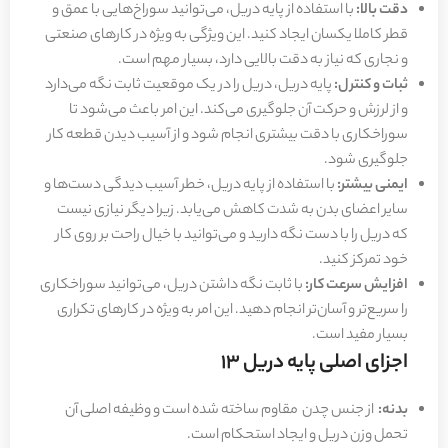
دقت بالا:
با استفاده از پایه دریل، می‌توانید سوراخ‌هایی با عمق و
قطر کاملا یکسان ایجاد کنید. این ویژگی به ویژه در کارهای صنعتی
و نجاری که نیاز به دقت بالایی دارد، بسیار مهم است.
ثبات و کنترل:
پایه دریل، دریل را در یک موقعیت ثابت نگه می‌دارد
و از لرزش و حرکت آن جلوگیری می‌کند. این امر باعث می‌شود تا
سوراخکاری با دقت بیشتری انجام شود و از آسیب دیدن قطعه کار
جلوگیری شود.
ایمنی بیشتر:
با استفاده از پایه دریل، خطر آسیب دیدگی دست‌ها و
سایر اعضای بدن به شدت کاهش می‌یابد. زیرا دیگر نیازی نیست
که دریل را با دست نگه دارید و می‌توانید با خیال راحت بر روی کار
خود تمرکز کنید.
افزایش سرعت کار:
با ثابت نگه داشتن دریل، می‌توانید سوراخکاری
را سریع‌تر و آسان‌تر انجام دهید. این امر به ویژه در کارهای تکراری
بسیار مفید است.
اجزای اصلی پایه دریل 13
بدنه:
از جنس چدن مقاوم ساخته شده است و وظیفه اصلی آن
تحمل وزن دریل و ایجاد استحکام است.