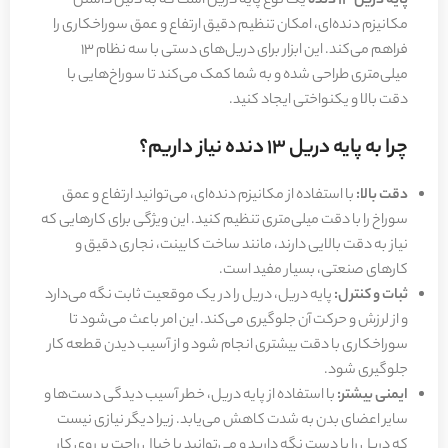
پایه دریل 13 دنده
یک نوع پایه دریل است که به دلیل داشتن
مکانیزم دنده‌ای، امکان تنظیم دقیق ارتفاع و عمق سوراخکاری را
فراهم می‌کند. این ابزار برای دریل‌های دستی با سه نظام 13
میلی‌متری طراحی شده و به شما کمک می‌کند تا سوراخ‌هایی با
دقت بالا و یکنواختی ایجاد کنید.
چرا به پایه دریل 13 دنده نیاز داریم؟
دقت بالا:
با استفاده از مکانیزم دنده‌ای، می‌توانید ارتفاع و عمق
سوراخ را با دقت میلی‌متری تنظیم کنید. این ویژگی برای کارهایی که
نیاز به دقت بالایی دارند، مانند ساخت کابینت، نجاری دقیق و
کارهای صنعتی، بسیار مفید است.
ثبات و کنترل:
پایه دریل، دریل را در یک موقعیت ثابت نگه می‌دارد
و از لرزش و حرکت آن جلوگیری می‌کند. این امر باعث می‌شود تا
سوراخکاری با دقت بیشتری انجام شود و از آسیب دیدن قطعه کار
جلوگیری شود.
ایمنی بیشتر:
با استفاده از پایه دریل، خطر آسیب دیدگی دست‌ها و
سایر اعضای بدن به شدت کاهش می‌یابد. زیرا دیگر نیازی نیست
که دریل را با دست نگه دارید و می‌توانید با خیال راحت بر روی کار