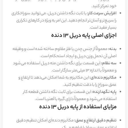
خود تمرکز کنید.
افزایش سرعت کار:
با ثابت نگه داشتن دریل، می‌توانید سوراخکاری
را سریع‌تر و آسان‌تر انجام دهید. این امر به ویژه در کارهای تکراری
بسیار مفید است.
اجزای اصلی پایه دریل 13 دنده
بدنه:
معمولاً از جنس چدن یا فلز مقاوم ساخته شده است و وظیفه
اصلی آن تحمل وزن دریل و ایجاد استحکام است.
سه نظام:
این قسمت برای نگه داشتن مته دریل استفاده می‌شود
و معمولاً با اندازه 13 میلی‌متر سازگار است.
مکانیزم دنده‌ای:
این مکانیزم به شما امکان می‌دهد تا ارتفاع و
عمق سوراخ را با دقت تنظیم کنید.
پایه نگهدارنده:
این قسمت برای ثابت نگه داشتن قطعه کار
استفاده می‌شود و معمولاً دارای گیره یا آهنربا است.
مزایای استفاده از پایه دریل 13 دنده
تنظیم دقیق ارتفاع و عمق:
مکانیزم دنده‌ای امکان تنظیم دقیق