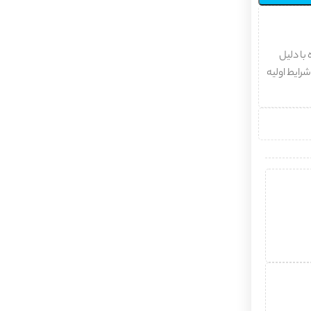
با دلیل
شرایط اولیه