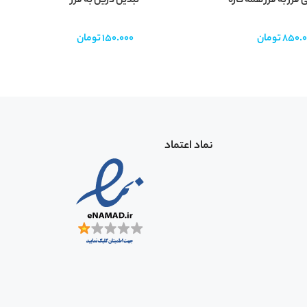
 فرز به فرز همه کاره
تبدیل دریل به فرز
ق
850.0
تومان
150.000
تومان
نماد اعتماد