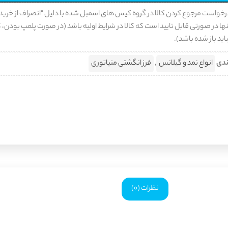
رخواست مرجوع کردن کالا در گروه کیس های اسمبل شده با دلیل "انصراف از خرید
ها در صورتی قابل تایید است که کالا در شرایط اولیه باشد (در صورت پلمپ بودن، ک
اید باز شده باشد).
ندی
انواع نمد و گیلانس
,
فرز انگشتی منیاتوری
نظرات (0)
 اندازه