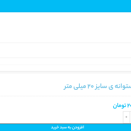
نه ی سایز 20 میلی متر
2
تومان
افزودن به سبد خرید