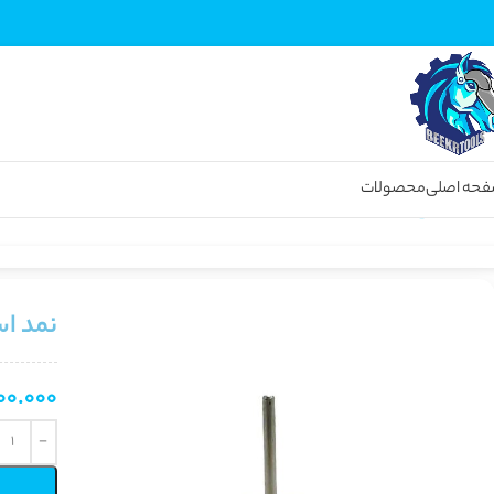
حه اصلی
محصولات
خانه
انواع ابزار برقی
فرز انگشتی منیاتوری
نمد استوانه ی سایز 20 میلی متر
نمد استوا
00.000