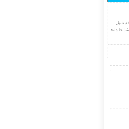
با دلیل
شرایط اولیه