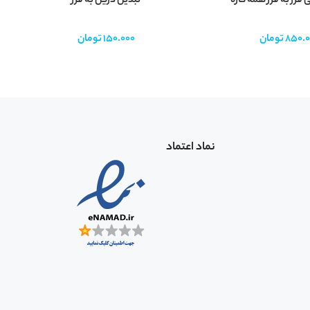
 فرز به فرز همه کاره
تبدیل دریل به فرز
ق
850.0
تومان
150.000
تومان
نماد اعتماد