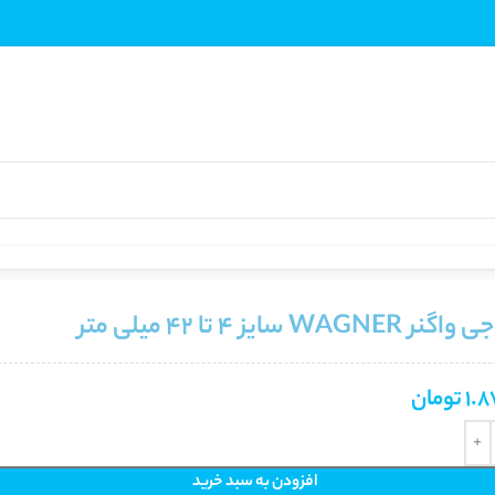
WAGN سایز 4 تا 42 میلی متر
1.8
تومان
افزودن به سبد خرید