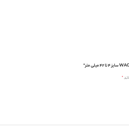
لیس
اند
*