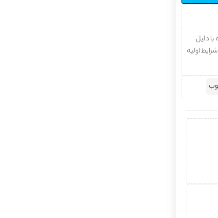
با دلیل
شرایط اولیه
وب