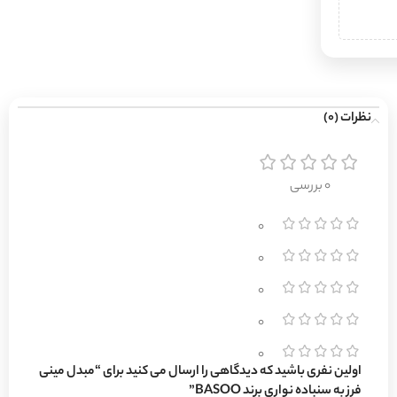
نظرات (0)
0 بررسی
0
0
0
0
0
اولین نفری باشید که دیدگاهی را ارسال می کنید برای “مبدل مینی
فرز به سنباده نواری برند BASOO”