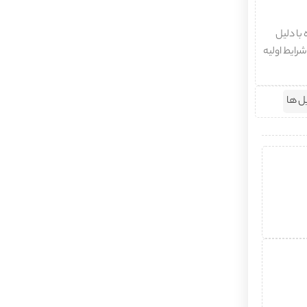
با دلیل
شرایط اولیه
ل ها