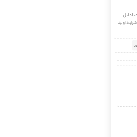
با دلیل
شرایط اولیه
ی