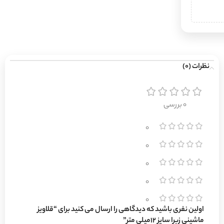
نظرات (0)
0 بررسی
0
0
0
0
0
اولین نفری باشید که دیدگاهی را ارسال می کنید برای “قلاویز
ماشینی زبرا سایز 12میلی متر”