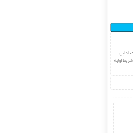
با دلیل
شرایط اولیه