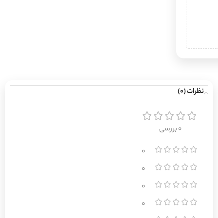
نظرات (0)
0 بررسی
0
0
0
0