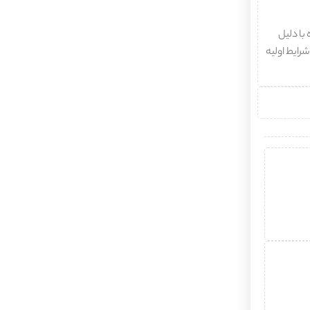
با دلیل
شرایط اولیه