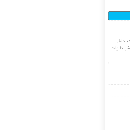
با دلیل
شرایط اولیه