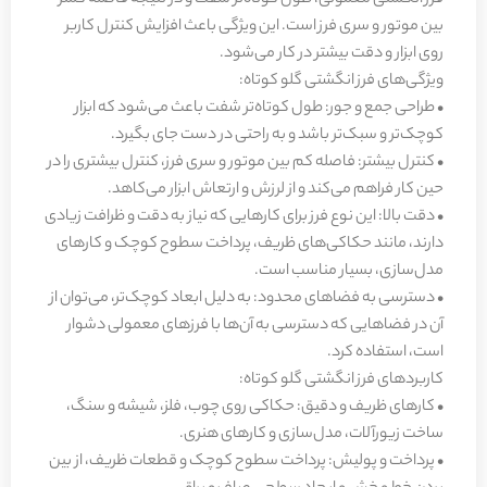
فرز انگشتی معمولی، طول کوتاه‌تر شفت و در نتیجه فاصله کمتر
بین موتور و سری فرز است. این ویژگی باعث افزایش کنترل کاربر
روی ابزار و دقت بیشتر در کار می‌شود.
ویژگی‌های فرز انگشتی گلو کوتاه:
• طراحی جمع و جور: طول کوتاه‌تر شفت باعث می‌شود که ابزار
کوچک‌تر و سبک‌تر باشد و به راحتی در دست جای بگیرد.
• کنترل بیشتر: فاصله کم بین موتور و سری فرز، کنترل بیشتری را در
حین کار فراهم می‌کند و از لرزش و ارتعاش ابزار می‌کاهد.
• دقت بالا: این نوع فرز برای کارهایی که نیاز به دقت و ظرافت زیادی
دارند، مانند حکاکی‌های ظریف، پرداخت سطوح کوچک و کارهای
مدل‌سازی، بسیار مناسب است.
• دسترسی به فضاهای محدود: به دلیل ابعاد کوچک‌تر، می‌توان از
آن در فضاهایی که دسترسی به آن‌ها با فرزهای معمولی دشوار
است، استفاده کرد.
کاربردهای فرز انگشتی گلو کوتاه:
• کارهای ظریف و دقیق: حکاکی روی چوب، فلز، شیشه و سنگ،
ساخت زیورآلات، مدل‌سازی و کارهای هنری.
• پرداخت و پولیش: پرداخت سطوح کوچک و قطعات ظریف، از بین