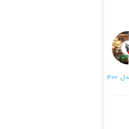
مینی فرز انگشتی گلو کوتاه بیکر مدل 400