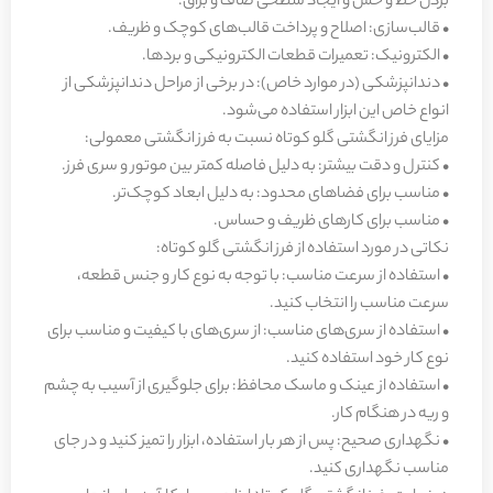
بردن خط و خش و ایجاد سطحی صاف و براق.
• قالب‌سازی: اصلاح و پرداخت قالب‌های کوچک و ظریف.
• الکترونیک: تعمیرات قطعات الکترونیکی و بردها.
• دندانپزشکی (در موارد خاص): در برخی از مراحل دندانپزشکی از
انواع خاص این ابزار استفاده می‌شود.
مزایای فرز انگشتی گلو کوتاه نسبت به فرز انگشتی معمولی:
• کنترل و دقت بیشتر: به دلیل فاصله کمتر بین موتور و سری فرز.
• مناسب برای فضاهای محدود: به دلیل ابعاد کوچک‌تر.
• مناسب برای کارهای ظریف و حساس.
نکاتی در مورد استفاده از فرز انگشتی گلو کوتاه:
• استفاده از سرعت مناسب: با توجه به نوع کار و جنس قطعه،
سرعت مناسب را انتخاب کنید.
• استفاده از سری‌های مناسب: از سری‌های با کیفیت و مناسب برای
نوع کار خود استفاده کنید.
• استفاده از عینک و ماسک محافظ: برای جلوگیری از آسیب به چشم
و ریه در هنگام کار.
• نگهداری صحیح: پس از هر بار استفاده، ابزار را تمیز کنید و در جای
مناسب نگهداری کنید.