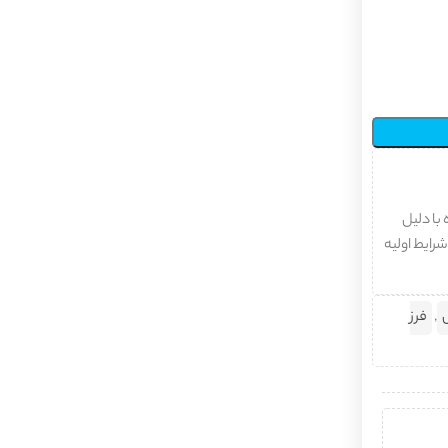
با دلیل
شرایط اولیه
,
فرز