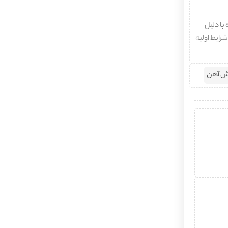
با دلیل
شرایط اولیه
ش آهن