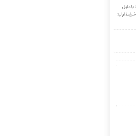
با دلیل
شرایط اولیه