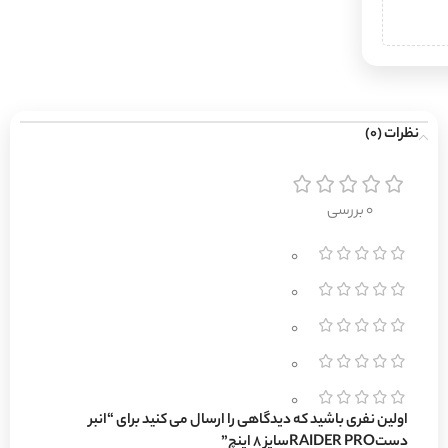
نظرات (0)
0 بررسی
0
0
0
0
0
اولین نفری باشید که دیدگاهی را ارسال می کنید برای “انبر
دستRAIDER PROسایز 8 اینچ”