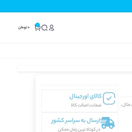
0
0
تومان
کالای اورجینال
مثال،
ضمانت اصالت کالا
ارسال به سراسر کشور
در کوتاه ترین زمان ممکن