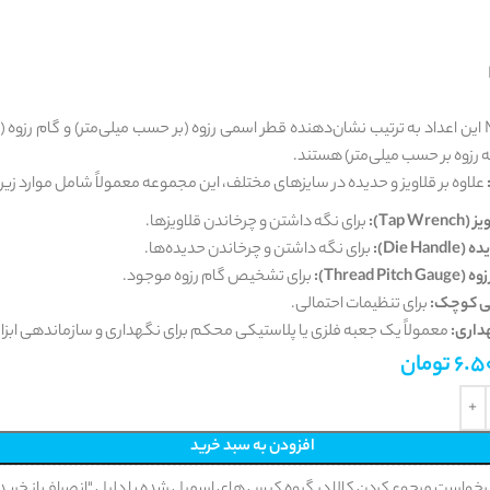
M12x1.75 این اعداد به ترتیب نشان‌دهنده قطر اسمی رزوه (بر حسب میلی‌متر) و گام رزوه 
ه رزوه بر حسب میلی‌متر) هستند.
علاوه بر قلاویز و حدیده در سایزهای مختلف، این مجموعه معمولاً شامل موارد زیر
Tap W):
برای نگه داشتن و چرخاندن قلاویزها.
Die Ha):
برای نگه داشتن و چرخاندن حدیده‌ها.
Thread Pi):
برای تشخیص گام رزوه موجود.
ی کوچک:
برای تنظیمات احتمالی.
داری:
معمولاً یک جعبه فلزی یا پلاستیکی محکم برای نگهداری و سازماندهی ابزار
6.5
تومان
 اندازه
افزودن به سبد خرید