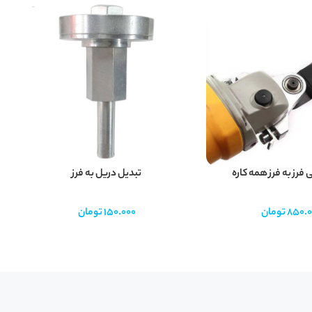
 فرز به فرز همه کاره
تبدیل دریل به فرز
ق
850.0
تومان
150.000
تومان