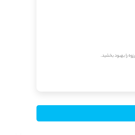
زوه را بهبود بخشید.