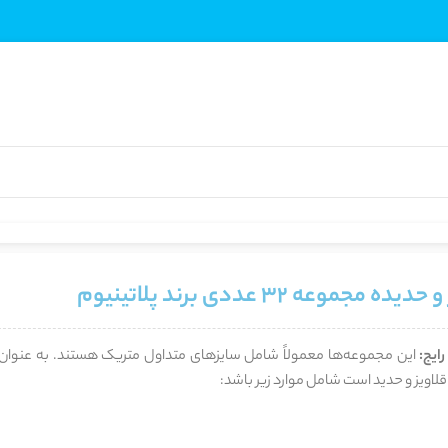
یده مجموعه 32 عددی برند پلاتینیوم
ایج:
این مجموعه‌ها معمولاً شامل سایزهای متداول متریک هستند. به عنوان 
لاویز و حدید است شامل موارد زیر باشد: