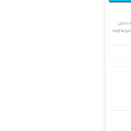
با دلیل
شرایط اولیه