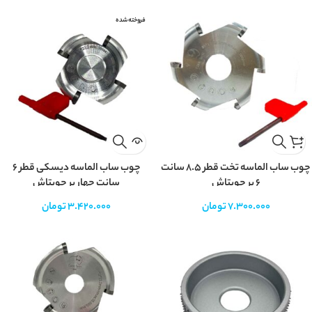
فروخته شده
چوب ساب الماسه تخت قطر 8.5 سانت
چوب ساب الماسه دیسکی قطر 6
6 پر چوبتاش
سانت چهار پر چوبتاش
7.300.000
تومان
3.420.000
تومان