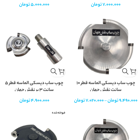
7.000.000
تومان
5.000.000
تومان
چوب ساب دیسکی الماسه قطر 10
چوب ساب دیسکی الماسه قطر 5
سانت نقش جهان
سانت 3 پر نقش جهان
9.490.000
تومان
–
7.020.000
تومان
4.900.000
تومان
فروخته شده