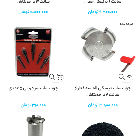
سانت ۶ پر نقش جهان
سانت 3 پر چوبتاش
9.500.000
تومان
5.000.000
تومان
فروخته شده
چوب ساب دیسکی الماسه قطر 6
چوب ساب سر دریلی ۵ عددی
سانت 4 پر چوبتاش
3.800.000
تومان
290.000
تومان