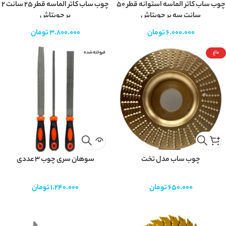
چوب ساب کاتر الماسه استوانه قطر 50
چوب ساب کاتر الماسه قطر 25 سانت 2
سانت سه پر چوبتاش
پر چوبتاش
6.000.000
تومان
3.800.000
تومان
داغ
فروخته شده
چوب ساب مدل تخت
سوهان سری چوب ۳ عددی
650.000
تومان
1.240.000
تومان