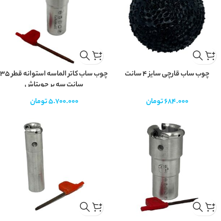
چوب ساب قارچی سایز ۴ سانت
چوب ساب کاتر الماسه استوانه قطر 35
سانت سه پر چوبتاش
684.000
تومان
5.700.000
تومان