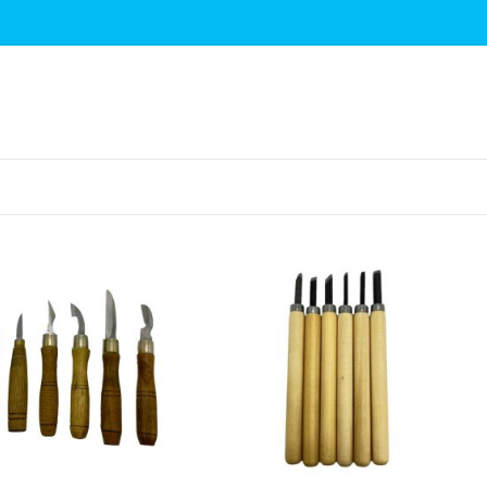
نمایش
9
12
18