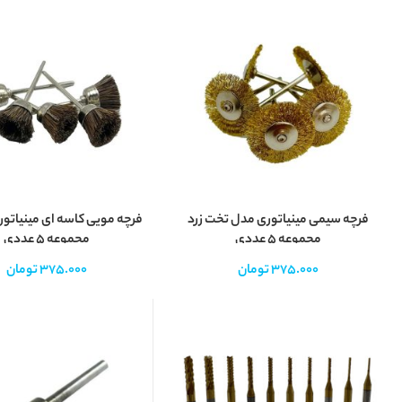
لیس
فرچه سیمی مینیاتوری مدل تخت زرد
فرچه مویی کاسه ای مینیات
مجموعه 5 عددی
مجموعه 5 عددی
375.000
تومان
375.000
تومان