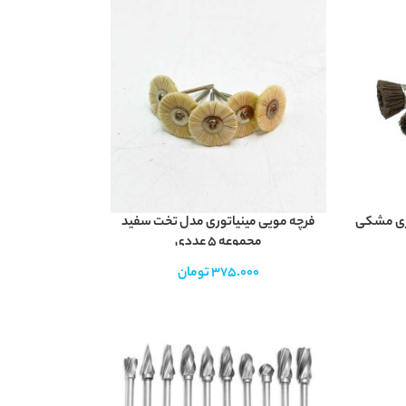
وری مشکی
فرچه مویی مینیاتوری مدل تخت سفید
مجموعه 5 عددی
375.000
تومان