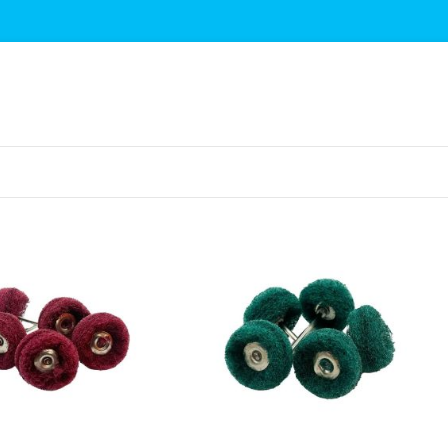
نمایش
9
12
18