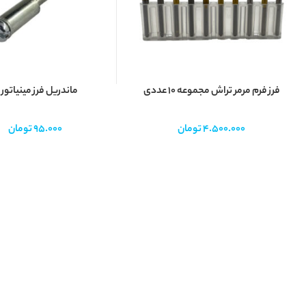
فرز فرم مرمر تراش مجموعه ۱۰ عددی
ماندریل فرز مینیاتور
4.500.000
تومان
95.000
تومان