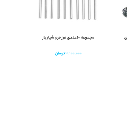
ی
مجموعه 10 عددی فرز فرم شیار باز
3.100.000
تومان