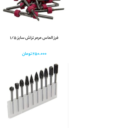
فرز الماس مرمر تراش سایز ۱/۵
250.000
تومان