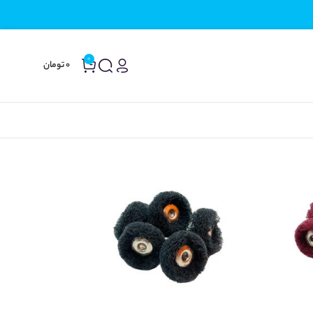
0
0
تومان
24