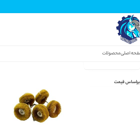
حه اصلی
محصولات
خانه
انواع لوازم حکاکی مینیاتوری
وضعیت موجودی
براساس قیمت