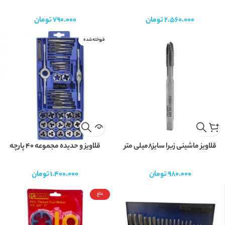
2.560.000
تومان
790.000
تومان
فروخته شده
قلاویز ماشینی زبرا سایز8میلی متر
قلاویز و حدیده مجموعه ۴۰ پارچه
980.000
تومان
1.400.000
تومان
داغ