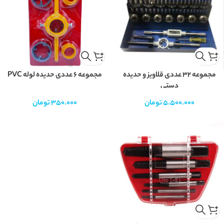
مجموعه ۳۲ عددی قلاویز و حدیده
مجموعه 6 عددی حدیده لوله PVC
دستی
5.500.000
تومان
350.000
تومان