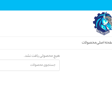
خانه
انواع ابزار بادی
پولیش بادی
حه اصلی
محصولات
وضعیت موجودی
هیچ محصولی یافت نشد.